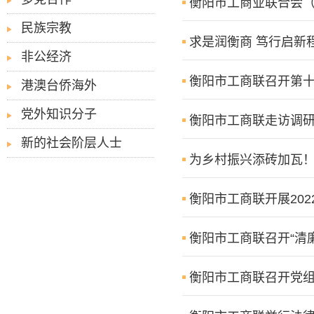
衡阳市工商业联合会（
民族宗教
求是润衡商 笃行启新
非公经济
衡阳市工商联召开第
港澳台侨海外
党外知识分子
衡阳市工商联走访调
新的社会阶层人士
为乡村振兴添砖加瓦
衡阳市工商联开展202
衡阳市工商联召开“清
衡阳市工商联召开党