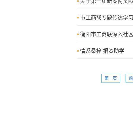
关于第一届新湖南贡
市工商联专题传达学
衡阳市工商联深入社区
情系桑梓 捐资助学
第一页
前