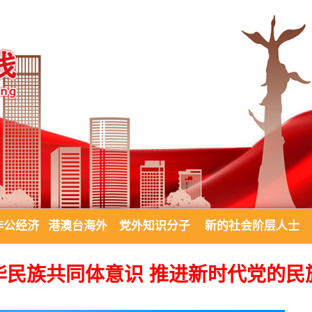
非公经济
港澳台海外
党外知识分子
新的社会阶层人士
华民族共同体意识 推进新时代党的民