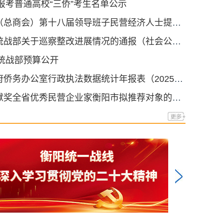
年报考普通高校“三侨”考生名单公示
衡阳市工商联（总商会）第十八届领导班子民营经济人士提名人选公示
中共衡阳市委统战部关于巡察整改进展情况的通报（社会公开稿）
市统战部预算公开
衡阳市人民政府侨务办公室行政执法数据统计年报表（2025年）
关于新湖南贡献奖全省优秀民营企业家衡阳市拟推荐对象的公示